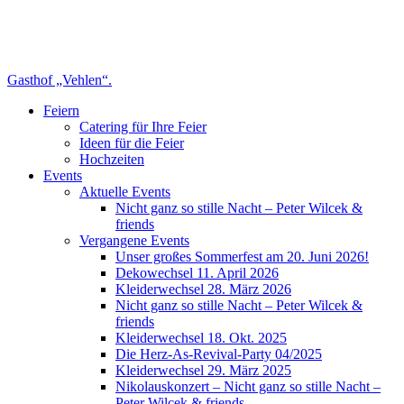
Gasthof „Vehlen“.
Feiern
Catering für Ihre Feier
Ideen für die Feier
Hochzeiten
Events
Aktuelle Events
Nicht ganz so stille Nacht – Peter Wilcek &
friends
Vergangene Events
Unser großes Sommerfest am 20. Juni 2026!
Dekowechsel 11. April 2026
Kleiderwechsel 28. März 2026
Nicht ganz so stille Nacht – Peter Wilcek &
friends
Kleiderwechsel 18. Okt. 2025
Die Herz-As-Revival-Party 04/2025
Kleiderwechsel 29. März 2025
Nikolauskonzert – Nicht ganz so stille Nacht –
Peter Wilcek & friends