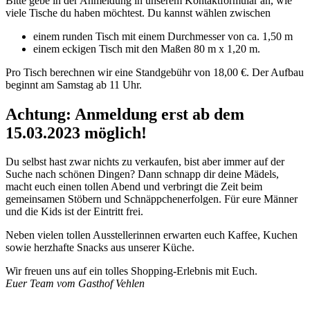
Bitte gebe in der Anmeldung in unserem Kontaktformular an, wie
viele Tische du haben möchtest. Du kannst wählen zwischen
einem runden Tisch mit einem Durchmesser von ca. 1,50 m
einem eckigen Tisch mit den Maßen 80 m x 1,20 m.
Pro Tisch berechnen wir eine Standgebühr von 18,00 €. Der Aufbau
beginnt am Samstag ab 11 Uhr.
Achtung: Anmeldung erst ab dem
15.03.2023 möglich!
Du selbst hast zwar nichts zu verkaufen, bist aber immer auf der
Suche nach schönen Dingen? Dann schnapp dir deine Mädels,
macht euch einen tollen Abend und verbringt die Zeit beim
gemeinsamen Stöbern und Schnäppchenerfolgen. Für eure Männer
und die Kids ist der Eintritt frei.
Neben vielen tollen Ausstellerinnen erwarten euch Kaffee, Kuchen
sowie herzhafte Snacks aus unserer Küche.
Wir freuen uns auf ein tolles Shopping-Erlebnis mit Euch.
Euer Team vom Gasthof Vehlen