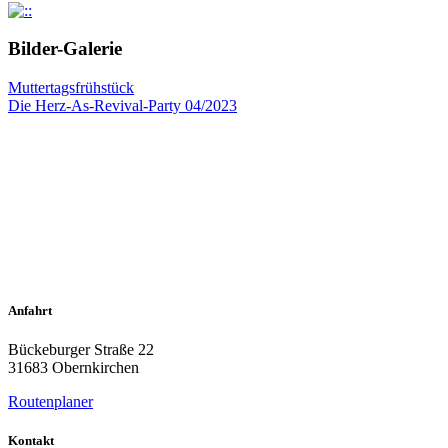
Bilder-Galerie
Muttertagsfrühstück
Die Herz-As-Revival-Party 04/2023
Anfahrt
Bückeburger Straße 22
31683 Obernkirchen
Routenplaner
Kontakt