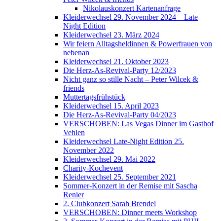
Nikolauskonzert Kartenanfrage
Kleiderwechsel 29. November 2024 – Late
Night Edition
Kleiderwechsel 23. März 2024
Wir feiern Alltagsheldinnen & Powerfrauen von
nebenan
Kleiderwechsel 21. Oktober 2023
Die Herz-As-Revival-Party 12/2023
Nicht ganz so stille Nacht – Peter Wilcek &
friends
Muttertagsfrühstück
Kleiderwechsel 15. April 2023
Die Herz-As-Revival-Party 04/2023
VERSCHOBEN: Las Vegas Dinner im Gasthof
Vehlen
Kleiderwechsel Late-Night Edition 25.
November 2022
Kleiderwechsel 29. Mai 2022
Charity-Kochevent
Kleiderwechsel 25. September 2021
Sommer-Konzert in der Remise mit Sascha
Renier
2. Clubkonzert Sarah Brendel
VERSCHOBEN: Dinner meets Workshop