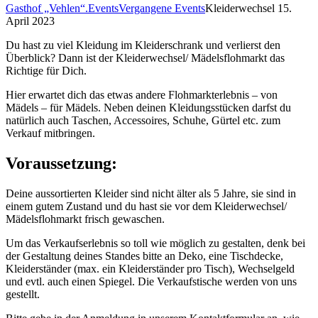
Gasthof „Vehlen“.
Events
Vergangene Events
Kleiderwechsel 15.
April 2023
Du hast zu viel Kleidung im Kleiderschrank und verlierst den
Überblick? Dann ist der Kleiderwechsel/ Mädelsflohmarkt das
Richtige für Dich.
Hier erwartet dich das etwas andere Flohmarkterlebnis – von
Mädels – für Mädels. Neben deinen Kleidungsstücken darfst du
natürlich auch Taschen, Accessoires, Schuhe, Gürtel etc. zum
Verkauf mitbringen.
Voraussetzung:
Deine aussortierten Kleider sind nicht älter als 5 Jahre, sie sind in
einem gutem Zustand und du hast sie vor dem Kleiderwechsel/
Mädelsflohmarkt frisch gewaschen.
Um das Verkaufserlebnis so toll wie möglich zu gestalten, denk bei
der Gestaltung deines Standes bitte an Deko, eine Tischdecke,
Kleiderständer (max. ein Kleiderständer pro Tisch), Wechselgeld
und evtl. auch einen Spiegel. Die Verkaufstische werden von uns
gestellt.