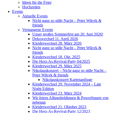
Ideen für die Feier
Hochzeiten
Events
Aktuelle Events
Nicht ganz so stille Nacht – Peter Wilcek &
friends
Vergangene Events
Unser großes Sommerfest am 20. Juni 2026!
Dekowechsel 11. April 2026
Kleiderwechsel 28. März 2026
Nicht ganz so stille Nacht – Peter Wilcek &
friends
Kleiderwechsel 18. Okt. 2025
Die Herz-As-Revival-Party 04/2025
Kleiderwechsel 29. März 2025
Nikolauskonzert – Nicht ganz so stille Nacht –
Peter Wilcek & friends
Nikolauskonzert Kartenanfrage
Kleiderwechsel 29. November 2024 – Late
Night Edition
Kleiderwechsel 23. März 2024
Wir feiern Alltagsheldinnen & Powerfrauen von
nebenan
Kleiderwechsel 21. Oktober 2023
Die Herz-As-Revival-Party 12/2023