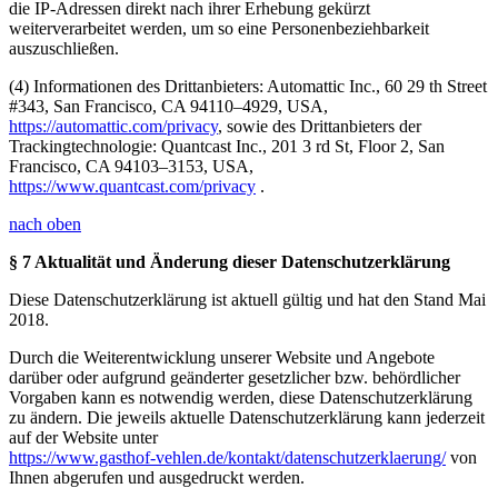
die IP-Adressen direkt nach ihrer Erhebung gekürzt
weiterverarbeitet werden, um so eine Personenbeziehbarkeit
auszuschließen.
(4) Informationen des Drittanbieters: Automattic Inc., 60 29 th Street
#343, San Francisco, CA 94110–4929, USA,
https://automattic.com/privacy
, sowie des Drittanbieters der
Trackingtechnologie: Quantcast Inc., 201 3 rd St, Floor 2, San
Francisco, CA 94103–3153, USA,
https://www.quantcast.com/privacy
.
nach oben
§ 7 Aktualität und Änderung dieser Datenschutzerklärung
Diese Datenschutzerklärung ist aktuell gültig und hat den Stand Mai
2018.
Durch die Weiterentwicklung unserer Website und Angebote
darüber oder aufgrund geänderter gesetzlicher bzw. behördlicher
Vorgaben kann es notwendig werden, diese Datenschutzerklärung
zu ändern. Die jeweils aktuelle Datenschutzerklärung kann jederzeit
auf der Website unter
https://www.gasthof-vehlen.de/kontakt/datenschutzerklaerung/
von
Ihnen abgerufen und ausgedruckt werden.