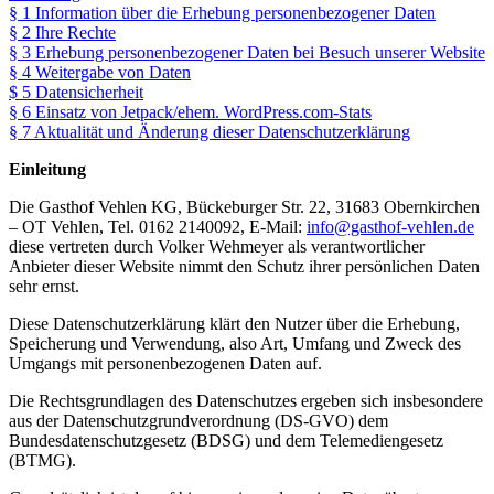
§ 1 Information über die Erhebung personenbezogener Daten
§ 2 Ihre Rechte
§ 3 Erhebung personenbezogener Daten bei Besuch unserer Website
§ 4 Weitergabe von Daten
$ 5 Datensicherheit
§ 6 Einsatz von Jetpack/ehem. WordPress.com-Stats
§ 7 Aktualität und Änderung dieser Datenschutzerklärung
Einleitung
Die Gasthof Vehlen KG, Bückeburger Str. 22, 31683 Obernkirchen
– OT Vehlen, Tel. 0162 2140092, E-Mail:
info@gasthof-vehlen.de
diese vertreten durch Volker Wehmeyer als verantwortlicher
Anbieter dieser Website nimmt den Schutz ihrer persönlichen Daten
sehr ernst.
Diese Datenschutzerklärung klärt den Nutzer über die Erhebung,
Speicherung und Verwendung, also Art, Umfang und Zweck des
Umgangs mit personenbezogenen Daten auf.
Die Rechtsgrundlagen des Datenschutzes ergeben sich insbesondere
aus der Datenschutzgrundverordnung (DS-GVO) dem
Bundesdatenschutzgesetz (BDSG) und dem Telemediengesetz
(BTMG).