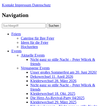
Kontakt
Impressum
Datenschutz
Navigation
Suchen
Feiern
Catering für Ihre Feier
Ideen für die Feier
Hochzeiten
Events
Aktuelle Events
Nicht ganz so stille Nacht – Peter Wilcek &
friends
Vergangene Events
Unser großes Sommerfest am 20. Juni 2026!
Dekowechsel 11. April 2026
Kleiderwechsel 28. März 2026
Nicht ganz so stille Nacht – Peter Wilcek &
friends
Kleiderwechsel 18. Okt. 2025
Die Herz-As-Revival-Party 04/2025
Kleiderwechsel 29. März 2025