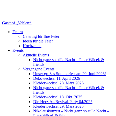
Gasthof „Vehlen“.
Feiern
Catering für Ihre Feier
Ideen für die Feier
Hochzeiten
Events
Aktuelle Events
Nicht ganz so stille Nacht – Peter Wilcek &
friends
Vergangene Events
Unser großes Sommerfest am 20. Juni 2026!
Dekowechsel 11. April 2026
Kleiderwechsel 28. März 2026
Nicht ganz so stille Nacht – Peter Wilcek &
friends
Kleiderwechsel 18. Okt. 2025
Die Herz-As-Revival-Party 04/2025
Kleiderwechsel 29. März 2025
Nikolauskonzert – Nicht ganz so stille Nacht –
Peter Wilcek & friends