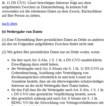
lit. 11 DS GVO. Unser berechtigtes Interesse folgt aus oben
aufgelisteten Zwecken zu Datenerhebung. In keinem Fall
verwenden wir die erhobenen Daten zu dem Zweck, Rückschlüsse
auf Ihre Person zu ziehen.
nach oben
§4 Weitergabe von Daten
(1) Eine Übermittlung Ihrer persönlichen Daten an Dritte zu anderen
als den im Folgenden aufgeführten Zwecken findet nicht statt.
(2) Wir geben Ihre persönlichen Daten nur an Dritte weiter, wenn:
Sie ihre nach Art. 6 Abs. 1 S. 1 lit. a DS GVO ausdrückliche
Einwilligung dazu erteilt haben,
die Weitergabe nach Art. 6 Absatz ein S. 1 lit. 11 DS GVO zu
Geltendmachung, Ausübung oder Verteidigung von
Rechtsansprüchen erforderlich ist und kein Grund zur
Annahme besteht, dass sie ein überwiegendes schutzwürdiges
Interesse an der nicht Weitergabe ihrer Daten haben,
für den Fall dass für die Weitergabe nach Art. 6 Abs. 1 S. 1 lit.
c DS GVO eine gesetzliche Verpflichtung besteht, sowie
dies gesetzlich zulässig und nach Art. 6 Absatz ein S. 1 lit.
BDSG VO für die Abwicklung von Vertragsverhältnissen mit