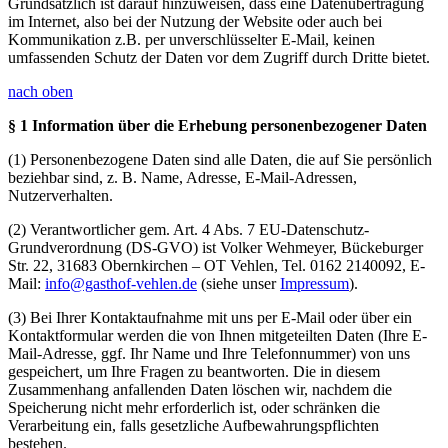
Grundsätzlich ist darauf hinzuweisen, dass eine Datenübertragung
im Internet, also bei der Nutzung der Website oder auch bei
Kommunikation z.B. per unverschlüsselter E-Mail, keinen
umfassenden Schutz der Daten vor dem Zugriff durch Dritte bietet.
nach oben
§ 1 Information über die Erhebung personenbezogener Daten
(1) Personenbezogene Daten sind alle Daten, die auf Sie persönlich
beziehbar sind, z. B. Name, Adresse, E-Mail-Adressen,
Nutzerverhalten.
(2) Verantwortlicher gem. Art. 4 Abs. 7 EU-Datenschutz-
Grundverordnung (DS-GVO) ist Volker Wehmeyer, Bückeburger
Str. 22, 31683 Obernkirchen – OT Vehlen, Tel. 0162 2140092, E-
Mail:
info@gasthof-vehlen.de
(siehe unser
Impressum
).
(3) Bei Ihrer Kontaktaufnahme mit uns per E-Mail oder über ein
Kontaktformular werden die von Ihnen mitgeteilten Daten (Ihre E-
Mail-Adresse, ggf. Ihr Name und Ihre Telefonnummer) von uns
gespeichert, um Ihre Fragen zu beantworten. Die in diesem
Zusammenhang anfallenden Daten löschen wir, nachdem die
Speicherung nicht mehr erforderlich ist, oder schränken die
Verarbeitung ein, falls gesetzliche Aufbewahrungspflichten
bestehen.