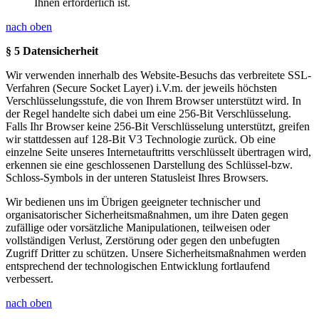
Ihnen erforderlich ist.
nach oben
§ 5 Datensicherheit
Wir verwenden innerhalb des Website-Besuchs das verbreitete SSL-
Verfahren (Secure Socket Layer) i.V.m. der jeweils höchsten
Verschlüsselungsstufe, die von Ihrem Browser unterstützt wird. In
der Regel handelte sich dabei um eine 256-Bit Verschlüsselung.
Falls Ihr Browser keine 256-Bit Verschlüsselung unterstützt, greifen
wir stattdessen auf 128-Bit V3 Technologie zurück. Ob eine
einzelne Seite unseres Internetauftritts verschlüsselt übertragen wird,
erkennen sie eine geschlossenen Darstellung des Schlüssel-bzw.
Schloss-Symbols in der unteren Statusleist Ihres Browsers.
Wir bedienen uns im Übrigen geeigneter technischer und
organisatorischer Sicherheitsmaßnahmen, um ihre Daten gegen
zufällige oder vorsätzliche Manipulationen, teilweisen oder
vollständigen Verlust, Zerstörung oder gegen den unbefugten
Zugriff Dritter zu schützen. Unsere Sicherheitsmaßnahmen werden
entsprechend der technologischen Entwicklung fortlaufend
verbessert.
nach oben