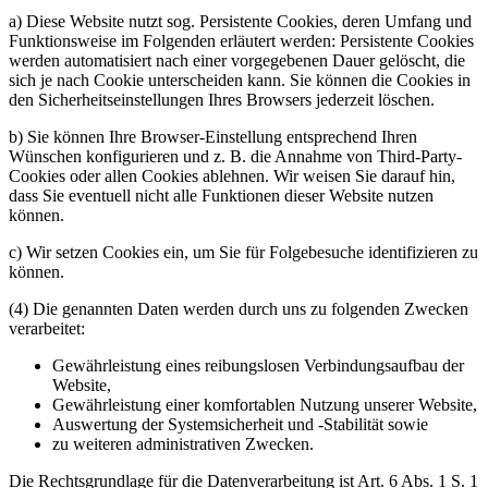
a) Diese Website nutzt sog. Persistente Cookies, deren Umfang und
Funktionsweise im Folgenden erläutert werden: Persistente Cookies
werden automatisiert nach einer vorgegebenen Dauer gelöscht, die
sich je nach Cookie unterscheiden kann. Sie können die Cookies in
den Sicherheitseinstellungen Ihres Browsers jederzeit löschen.
b) Sie können Ihre Browser-Einstellung entsprechend Ihren
Wünschen konfigurieren und z. B. die Annahme von Third-Party-
Cookies oder allen Cookies ablehnen. Wir weisen Sie darauf hin,
dass Sie eventuell nicht alle Funktionen dieser Website nutzen
können.
c) Wir setzen Cookies ein, um Sie für Folgebesuche identifizieren zu
können.
(4) Die genannten Daten werden durch uns zu folgenden Zwecken
verarbeitet:
Gewährleistung eines reibungslosen Verbindungsaufbau der
Website,
Gewährleistung einer komfortablen Nutzung unserer Website,
Auswertung der Systemsicherheit und -Stabilität sowie
zu weiteren administrativen Zwecken.
Die Rechtsgrundlage für die Datenverarbeitung ist Art. 6 Abs. 1 S. 1