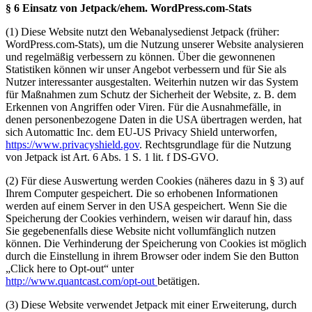
§ 6 Einsatz von Jetpack/ehem. WordPress.com-Stats
(1) Diese Website nutzt den Webanalysedienst Jetpack (früher:
WordPress.com-Stats), um die Nutzung unserer Website analysieren
und regelmäßig verbessern zu können. Über die gewonnenen
Statistiken können wir unser Angebot verbessern und für Sie als
Nutzer interessanter ausgestalten. Weiterhin nutzen wir das System
für Maßnahmen zum Schutz der Sicherheit der Website, z. B. dem
Erkennen von Angriffen oder Viren. Für die Ausnahmefälle, in
denen personenbezogene Daten in die USA übertragen werden, hat
sich Automattic Inc. dem EU-US Privacy Shield unterworfen,
https://www.privacyshield.gov
. Rechtsgrundlage für die Nutzung
von Jetpack ist Art. 6 Abs. 1 S. 1 lit. f DS-GVO.
(2) Für diese Auswertung werden Cookies (näheres dazu in § 3) auf
Ihrem Computer gespeichert. Die so erhobenen Informationen
werden auf einem Server in den USA gespeichert. Wenn Sie die
Speicherung der Cookies verhindern, weisen wir darauf hin, dass
Sie gegebenenfalls diese Website nicht vollumfänglich nutzen
können. Die Verhinderung der Speicherung von Cookies ist möglich
durch die Einstellung in ihrem Browser oder indem Sie den Button
„Click here to Opt-out“ unter
http://www.quantcast.com/opt-out
betätigen.
(3) Diese Website verwendet Jetpack mit einer Erweiterung, durch