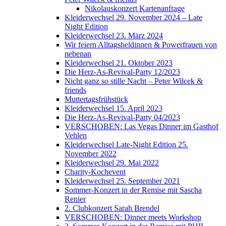
Nikolauskonzert Kartenanfrage
Kleiderwechsel 29. November 2024 – Late
Night Edition
Kleiderwechsel 23. März 2024
Wir feiern Alltagsheldinnen & Powerfrauen von
nebenan
Kleiderwechsel 21. Oktober 2023
Die Herz-As-Revival-Party 12/2023
Nicht ganz so stille Nacht – Peter Wilcek &
friends
Muttertagsfrühstück
Kleiderwechsel 15. April 2023
Die Herz-As-Revival-Party 04/2023
VERSCHOBEN: Las Vegas Dinner im Gasthof
Vehlen
Kleiderwechsel Late-Night Edition 25.
November 2022
Kleiderwechsel 29. Mai 2022
Charity-Kochevent
Kleiderwechsel 25. September 2021
Sommer-Konzert in der Remise mit Sascha
Renier
2. Clubkonzert Sarah Brendel
VERSCHOBEN: Dinner meets Workshop