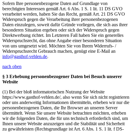
Sofern Ihre personenbezogene Daten auf Grundlage von
berechtigten Interessen gemäß Art. 6 Abs. 1 S. 1 lit. 11 DS GVO
verarbeitet werden, haben Sie das Recht, gemäß Art. 21 DS GVO
Widerspruch gegen die Verarbeitung ihrer personenbezogenen
Daten einzulegen, soweit dafür Gründe vorliegen, die sich aus ihrer
besonderen Situation ergeben oder sich der Widerspruch gegen
Direktwerbung richtet. Im Letzteren Fall haben Sie ein generelles
Widerspruchsrecht, das ohne Angabe einer besonderen Situation
von uns umgesetzt wird. Möchten Sie von Ihrem Widerrufs- /
Widerspruchsrecht Gebrauch machen, genügt eine E-Mail an
info@gasthof-vehlen.de
.
nach oben
§ 3 Erhebung personenbezogener Daten bei Besuch unserer
Website
(1) Bei der bloß informatorischen Nutzung der Website
https://www.gasthof-vehlen.de/, also wenn Sie sich nicht registrieren
oder uns anderweitig Informationen übermitteln, erheben wir nur die
personenbezogenen Daten, die Ihr Browser an unseren Server
übermittelt. Wenn Sie unsere Website betrachten möchten, erheben
wir die folgenden Daten, die für uns technisch erforderlich sind, um
Ihnen unsere Website anzuzeigen und die Stabilität und Sicherheit
zu gewährleisten (Rechtsgrundlage ist Art. 6 Abs. 1 S. 1 lit. f DS-