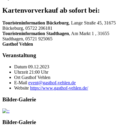
Kartenvorverkauf ab sofort bei:
Touristeninformation Bückeburg
, Lange Straße 45, 31675
Bückeburg, 05722 206181
Touristeninformation Stadthagen
, Am Markt 1 , 31655
Stadthagen, 05721 925065
Gasthof Vehlen
Veranstaltung
Datum
09.12.2023
Uhrzeit
21:00 Uhr
Ort
Gasthof Vehlen
E-Mail
event@gasthof-vehlen.de
Website
https://www.gasthof-vehlen.de/
Bilder-Galerie
Bilder-Galerie