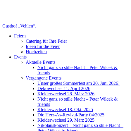
Gasthof „Vehlen“.
Feiern
Catering für Ihre Feier
Ideen für die Feier
Hochzeiten
Events
Aktuelle Events
Nicht ganz so stille Nacht – Peter Wilcek &
friends
Vergangene Events
Unser großes Sommerfest am 20. Juni 2026!
Dekowechsel 11. April 2026
Kleiderwechsel 28. März 2026
Nicht ganz so stille Nacht – Peter Wilcek &
friends
Kleiderwechsel 18. Okt. 2025
Die Herz-As-Revival-Party 04/2025
Kleiderwechsel 29. März 2025
Nikolauskonzert – Nicht ganz so stille Nacht –
Peter Wilcek & friends