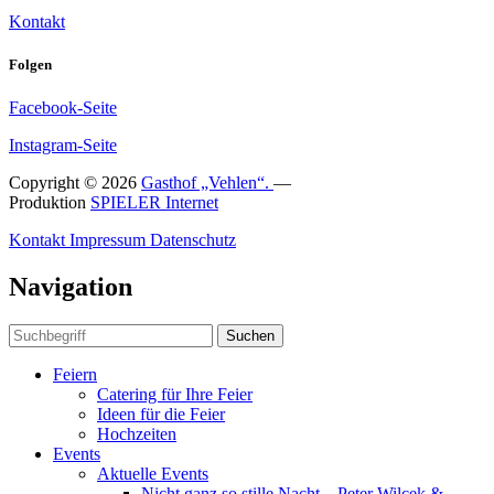
Kontakt
Folgen
Facebook-Seite
Instagram-Seite
Copyright © 2026
Gasthof „Vehlen“.
—
Produktion
SPIELER Internet
Kontakt
Impressum
Datenschutz
Navigation
Suchen
Feiern
Catering für Ihre Feier
Ideen für die Feier
Hochzeiten
Events
Aktuelle Events
Nicht ganz so stille Nacht – Peter Wilcek &