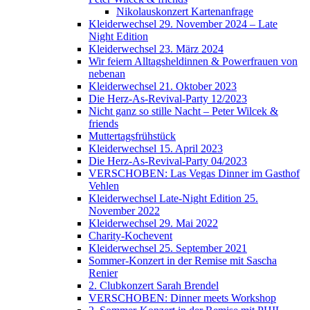
Nikolauskonzert Kartenanfrage
Kleiderwechsel 29. November 2024 – Late
Night Edition
Kleiderwechsel 23. März 2024
Wir feiern Alltagsheldinnen & Powerfrauen von
nebenan
Kleiderwechsel 21. Oktober 2023
Die Herz-As-Revival-Party 12/2023
Nicht ganz so stille Nacht – Peter Wilcek &
friends
Muttertagsfrühstück
Kleiderwechsel 15. April 2023
Die Herz-As-Revival-Party 04/2023
VERSCHOBEN: Las Vegas Dinner im Gasthof
Vehlen
Kleiderwechsel Late-Night Edition 25.
November 2022
Kleiderwechsel 29. Mai 2022
Charity-Kochevent
Kleiderwechsel 25. September 2021
Sommer-Konzert in der Remise mit Sascha
Renier
2. Clubkonzert Sarah Brendel
VERSCHOBEN: Dinner meets Workshop